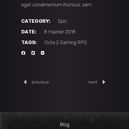
eget condimentum rhoncus, sem.
CATEGORY:
Epic
DATE:
8 Haziran 2018
TAGS:
Dota 2
Gaming
RPG
previous
next
Blog